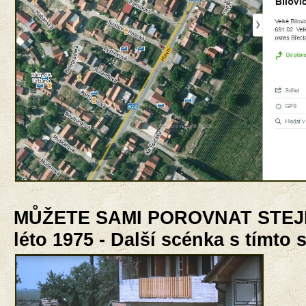
MŮŽETE SAMI POROVNAT STEJ
léto 1975 - Další scénka s tímto