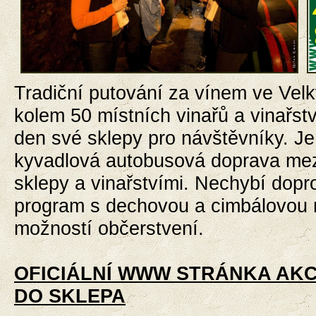
Tradiční putování za vínem ve Velk
kolem 50 místních vinařů a vinařstv
den své sklepy pro návštěvníky. Je
kyvadlová autobusová doprava mezi
sklepy a vinařstvími. Nechybí dop
program s dechovou a cimbálovou
možností občerstvení.
OFICIÁLNÍ WWW STRÁNKA AKC
DO SKLEPA