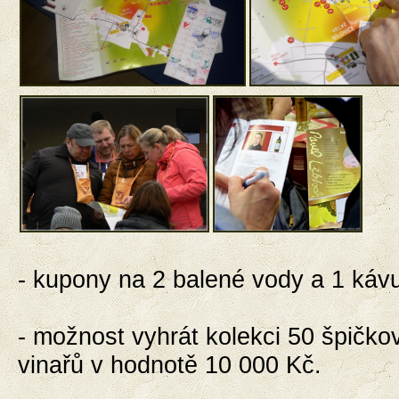
- kupony na 2 balené vody a 1 káv
-
možnost vyhrát kolekci 50 špičko
vinařů v hodnotě 10 000 Kč.