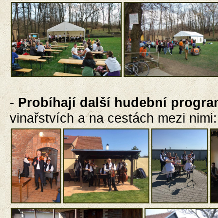
-
Probíhají
další hudební progr
vinařstvích a na cestách mezi nimi: