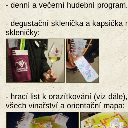
- denní a večerní
hudební program.
- degustační sklenička
a
kapsička 
skleničky:
-
hrací list k orazítkování (viz dále
všech vinařství a orientační mapa: