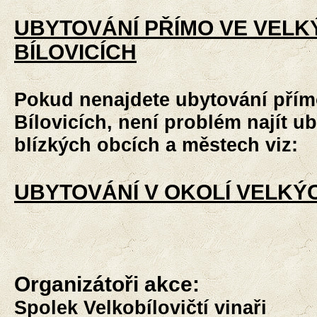
UBYTOVÁNÍ PŘÍMO VE VELK
BÍLOVICÍCH
Pokud nenajdete ubytování přím
Bílovicích, není problém najít u
blízkých obcích a městech viz:
UBYTOVÁNÍ V OKOLÍ VELKÝC
Organizátoři akce:
Spolek Velkobílovičtí vinaři