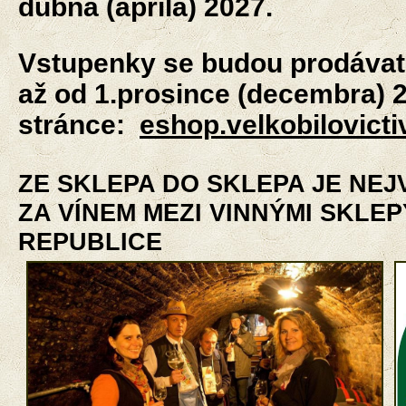
dubna (apríla) 2027.
Vstupenky se budou prodávat
až od 1.prosince (decembra) 2
stránce:
eshop.velkobilovictiv
ZE SKLEPA DO SKLEPA JE NEJ
ZA VÍNEM MEZI VINNÝMI SKLEP
REPUBLICE