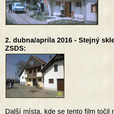
2. dubna/apríla 2016 - Stejný sk
ZSDS:
Další místa, kde se tento film točil