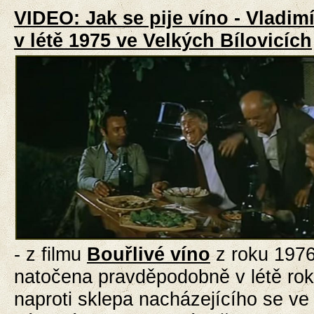
VIDEO: Jak se pije víno - Vladim
v létě 1975 ve Velkých Bílovicích
- z filmu
Bouřlivé víno
z roku 1976
natočena pravděpodobně v létě rok
naproti sklepa nacházejícího se ve