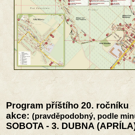
Program příštího 20. ročníku
akce:
(pravděpodobný, podle min
SOBOTA - 3. DUBNA (APRÍLA)