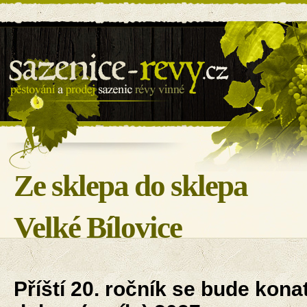
Sazenice révy - BILOVIN s.r.o.
Ze sklepa do sklepa
Velké Bílovice
Příští 20. ročník se bude kona